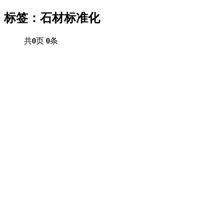
标签：石材标准化
共
0
页
0
条