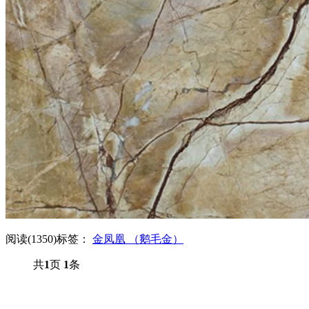
阅读(1350)
标签：
金凤凰 （鹅毛金）
共
1
页
1
条