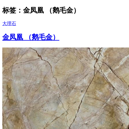
标签：金凤凰 （鹅毛金）
大理石
金凤凰 （鹅毛金）